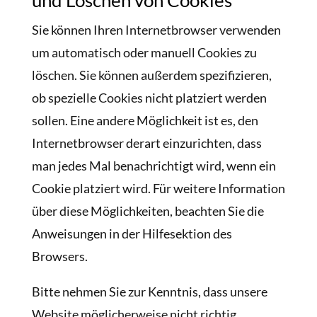
und Löschen von Cookies
service
Sie können Ihren Internetbrowser verwenden
sonstiges
um automatisch oder manuell Cookies zu
löschen. Sie können außerdem spezifizieren,
ob spezielle Cookies nicht platziert werden
sollen. Eine andere Möglichkeit ist es, den
Internetbrowser derart einzurichten, dass
man jedes Mal benachrichtigt wird, wenn ein
Cookie platziert wird. Für weitere Information
über diese Möglichkeiten, beachten Sie die
Anweisungen in der Hilfesektion des
Browsers.
Bitte nehmen Sie zur Kenntnis, dass unsere
Website möglicherweise nicht richtig